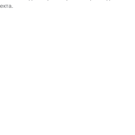
екта.