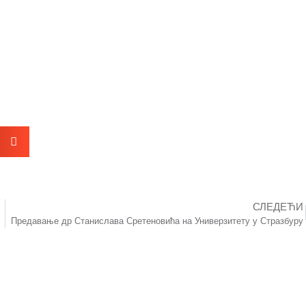
СЛЕДЕЋИ
Предавање др Станислава Сретеновића на Универзитету у Стразбуру