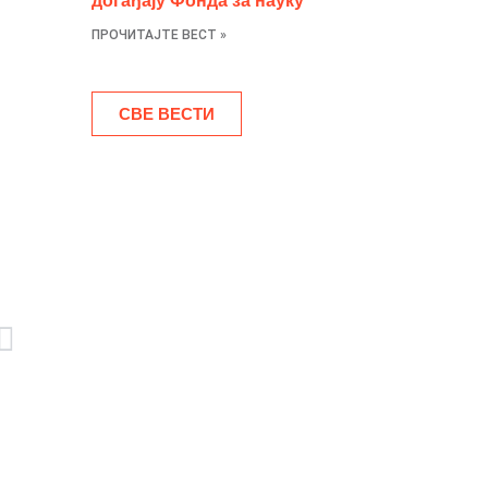
догађају Фонда за науку
ПРОЧИТАЈТЕ ВЕСТ »
СВЕ ВЕСТИ