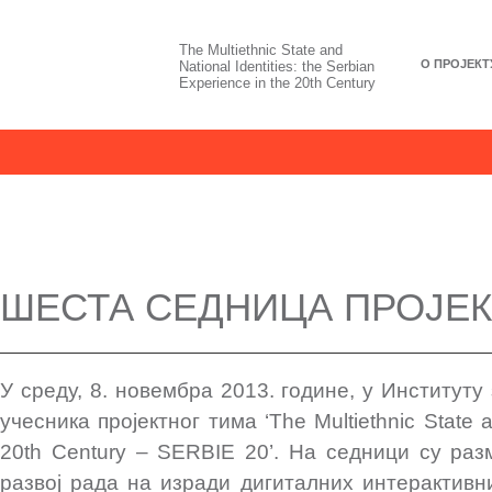
The Multiethnic State and
О ПРОЈЕКТ
National Identities: the Serbian
Experience in the 20th Century
ШЕСТА СЕДНИЦА ПРОЈЕК
У среду, 8. новембра 2013. године, у Институт
учесника пројектног тима ‘The Multiethnic State an
20th Century – SERBIE 20’. На седници су раз
развој рада на изради дигиталних интерактив