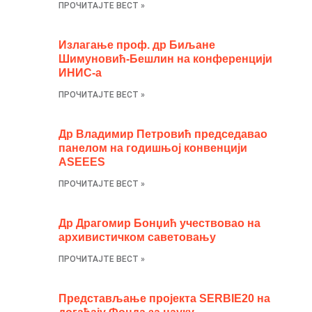
ПРОЧИТАЈТЕ ВЕСТ »
Излaгање проф. др Биљане
Шимуновић-Бешлин на конференцији
ИНИС-а
ПРОЧИТАЈТЕ ВЕСТ »
Др Владимир Петровић председавао
панелом на годишњој конвенцији
ASEEES
ПРОЧИТАЈТЕ ВЕСТ »
Др Драгомир Бонџић учествовао на
архивистичком саветовању
ПРОЧИТАЈТЕ ВЕСТ »
Представљање пројекта SERBIE20 на