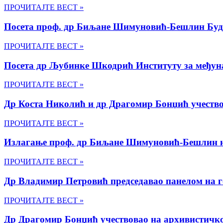
ПРОЧИТАЈТЕ ВЕСТ »
Посета проф. др Биљане Шимуновић-Бешлин Бу
ПРОЧИТАЈТЕ ВЕСТ »
Посета др Љубинке Шкодрић Институту за међуна
ПРОЧИТАЈТЕ ВЕСТ »
Др Коста Николић и др Драгомир Бонџић учество
ПРОЧИТАЈТЕ ВЕСТ »
Излaгање проф. др Биљане Шимуновић-Бешлин 
ПРОЧИТАЈТЕ ВЕСТ »
Др Владимир Петровић председавао панелом на
ПРОЧИТАЈТЕ ВЕСТ »
Др Драгомир Бонџић учествовао на архивистичк