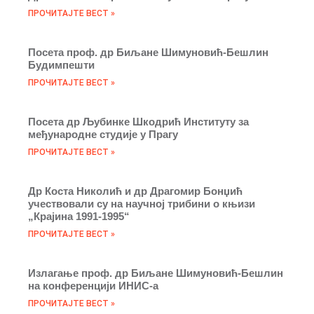
ПРОЧИТАЈТЕ ВЕСТ »
Посета проф. др Биљане Шимуновић-Бешлин
Будимпешти
ПРОЧИТАЈТЕ ВЕСТ »
Посета др Љубинке Шкодрић Институту за
међународне студије у Прагу
ПРОЧИТАЈТЕ ВЕСТ »
Др Коста Николић и др Драгомир Бонџић
учествовали су на научној трибини о књизи
„Крајина 1991-1995“
ПРОЧИТАЈТЕ ВЕСТ »
Излaгање проф. др Биљане Шимуновић-Бешлин
на конференцији ИНИС-а
ПРОЧИТАЈТЕ ВЕСТ »