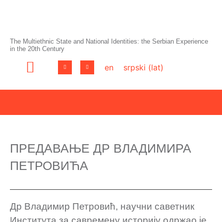
The Multiethnic State and National Identities: the Serbian Experience
in the 20th Century
en
srpski (lat)
ПРЕДАВАЊЕ ДР ВЛАДИМИРА
ПЕТРОВИЋА
Др Владимир Петровић, научни саветник
Института за савремену историју одржао је