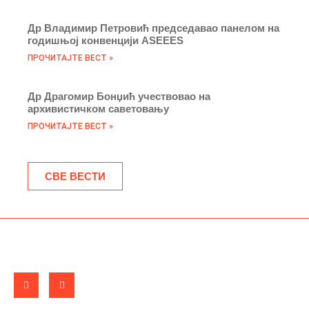
Др Владимир Петровић председавао панелом на
годишњој конвенцији ASEEES
ПРОЧИТАЈТЕ ВЕСТ »
Др Драгомир Бонџић учествовао на
архивистичком саветовању
ПРОЧИТАЈТЕ ВЕСТ »
СВЕ ВЕСТИ