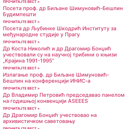
ПРОЧИТАЈТЕ ВЕСТ »
Посета проф. др Биљане Шимуновић-Бешлин
Будимпешти
ПРОЧИТАЈТЕ ВЕСТ »
Посета др Љубинке Шкодрић Институту за
међународне студије у Прагу
ПРОЧИТАЈТЕ ВЕСТ »
Др Коста Николић и др Драгомир Бонџић
учествовали су на научној трибини о књизи
„Крајина 1991-1995“
ПРОЧИТАЈТЕ ВЕСТ »
Излaгање проф. др Биљане Шимуновић-
Бешлин на конференцији ИНИС-а
ПРОЧИТАЈТЕ ВЕСТ »
Др Владимир Петровић председавао панелом
на годишњој конвенцији ASEEES
ПРОЧИТАЈТЕ ВЕСТ »
Др Драгомир Бонџић учествовао на
архивистичком саветовању
ПРОЧИТАЈТЕ ВЕСТ »