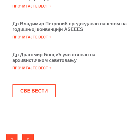
ПРОЧИТАЈТЕ ВЕСТ »
Др Владимир Петровић председавао панелом на
годишњој конвенцији ASEEES
ПРОЧИТАЈТЕ ВЕСТ »
Др Драгомир Бонџић учествовао на
архивистичком саветовању
ПРОЧИТАЈТЕ ВЕСТ »
СВЕ ВЕСТИ