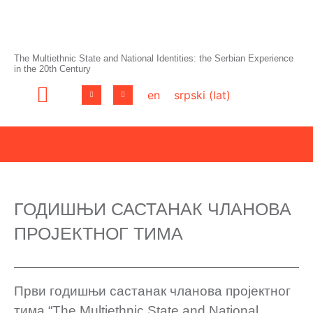
The Multiethnic State and National Identities: the Serbian Experience
in the 20th Century
en
srpski (lat)
ГОДИШЊИ САСТАНАК ЧЛАНОВА
ПРОЈЕКТНОГ ТИМА
Први годишњи састанак чланова пројектног
тима “The Multiethnic State and National